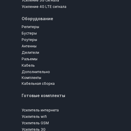
Усиление 3G сигнала
Усиление 4G LTE сигнала
Оборудование
Репитеры
Бустеры
Роутеры
Антенны
Делители
Разъемы
Кабель
Дополнительно
Комплекты
Кабельная сборка
Готовые комплекты
Усилитель интернета
Усилитель wifi
Усилитель GSM
Усилитель 3G