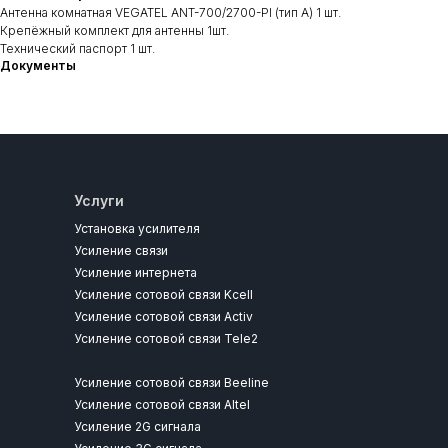
Антенна комнатная VEGATEL ANT-700/2700-PI (тип А) 1 шт.
Крепёжный комплект для антенны 1шт.
Технический паспорт 1 шт.
Документы
Услуги
Установка усилителя
Усиление связи
Усиление интернета
Усиление сотовой связи Kcell
Усиление сотовой связи Activ
Усиление сотовой связи Tele2
Усиление сотовой связи Beeline
Усиление сотовой связи Altel
Усиление 2G сигнала