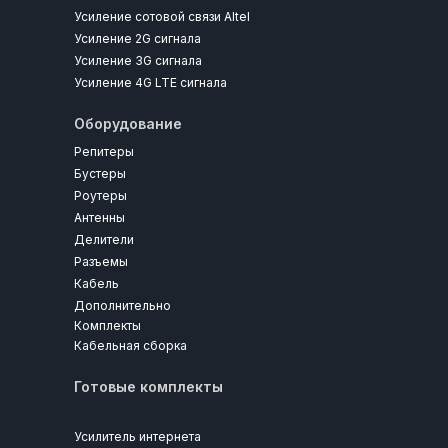
Усиление сотовой связи Altel
Усиление 2G сигнала
Усиление 3G сигнала
Усиление 4G LTE сигнала
Оборудование
Репитеры
Бустеры
Роутеры
Антенны
Делители
Разъемы
Кабель
Дополнительно
Комплекты
Кабельная сборка
Готовые комплекты
Усилитель интернета