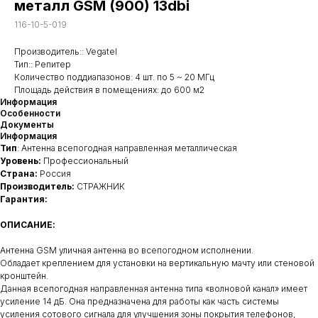
металл GSM (900) 13dbi
116-10-5-019
Производитель:: Vegatel
Тип:: Репитер
Количество поддиапазонов: 4 шт. по 5 ~ 20 МГц
Площадь действия в помещениях: до 600 м2
Информация
Особенности
Документы
Информация
Тип
: Антенна всепогодная направленная металлическая
Уровень:
Профессиональный
Страна:
Россия
Производитель:
СТРАЖНИК
Гарантия:
ОПИСАНИЕ:
Антенна GSM уличная антенна во всепогодном исполнении.
Обладает креплением для установки на вертикальную мачту или стеновой
кронштейн.
Данная всепогодная направленная антенна типа «волновой канал» имеет
усиление 14 дБ. Она предназначена для работы как часть системы
усиления сотового сигнала для улучшения зоны покрытия телефонов,