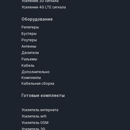
Усиление 3G сигнала
Усиление 4G LTE сигнала
Оборудование
Репитеры
Бустеры
Роутеры
Антенны
Делители
Разъемы
Кабель
Дополнительно
Комплекты
Кабельная сборка
Готовые комплекты
Усилитель интернета
Усилитель wifi
Усилитель GSM
Усилитель 3G