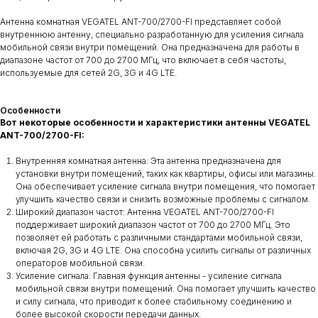
Антенна комнатная VEGATEL ANT-700/2700-FI представляет собой
внутреннюю антенну, специально разработанную для усиления сигнала
мобильной связи внутри помещений. Она предназначена для работы в
диапазоне частот от 700 до 2700 МГц, что включает в себя частоты,
используемые для сетей 2G, 3G и 4G LTE.
Особенности
Вот некоторые особенности и характеристики антенны VEGATEL
ANT-700/2700-FI:
Внутренняя комнатная антенна: Эта антенна предназначена для
установки внутри помещений, таких как квартиры, офисы или магазины.
Она обеспечивает усиление сигнала внутри помещения, что помогает
улучшить качество связи и снизить возможные проблемы с сигналом.
Широкий диапазон частот: Антенна VEGATEL ANT-700/2700-FI
поддерживает широкий диапазон частот от 700 до 2700 МГц. Это
позволяет ей работать с различными стандартами мобильной связи,
включая 2G, 3G и 4G LTE. Она способна усилить сигналы от различных
операторов мобильной связи.
Усиление сигнала: Главная функция антенны - усиление сигнала
мобильной связи внутри помещений. Она помогает улучшить качество
и силу сигнала, что приводит к более стабильному соединению и
более высокой скорости передачи данных.