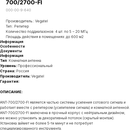
700/2700-FI
000-00-9-640
Производитель:: Vegatel
Тип:: Репитер
Количество поддиапазонов: 4 шт. по 5 ~ 20 МГц
Площадь действия в помещениях: до 600 м2
Информация
Особенности
Документы
Информация
Тип
: Комнатная антенна
Уровень:
Профессиональный
Страна:
Россия
Производитель:
Vegatel
Гарантия:
ОПИСАНИЕ:
ANT-700/2700-FI является частью системы усиления сотового сигнала и
работает вместе с репитером (усилителем сигнала) и комнатной антенной.
ANT-700/2700-FI заключена в прочный корпус с нейтральным дизайном,
ее можно установить за декоративный потолок (скрытый монтаж).
Установка займет не более 5-ти минут и не потребует
специализированного инструмента.