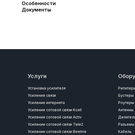
Особенности
Документы
Услуги
Обор
Установка усилителя
Репитер
Усиление связи
Бустеры
Усиление интернета
Роутеры
Усиление сотовой связи Kcell
Антенны
Усиление сотовой связи Activ
Делител
Усиление сотовой связи Tele2
Разъемы
Усиление сотовой связи Beeline
Кабель