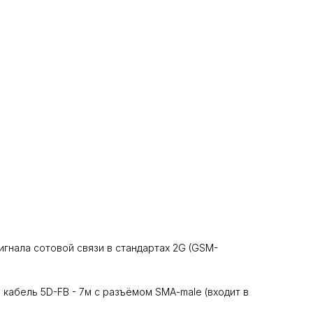
гнала сотовой связи в стандартах 2G (GSM-
 кабель 5D-FB - 7м с разъёмом SMA-male (входит в