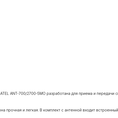
ATEL ANT-700/2700-5MO разработана для приема и передачи си
а прочная и легкая. В комплект с антенной входит встроенный