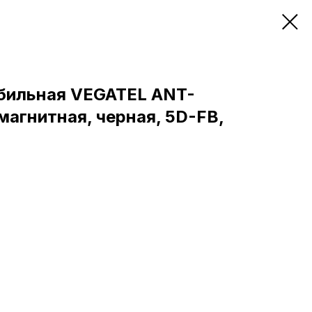
бильная VEGATEL ANT-
агнитная, черная, 5D-FB,