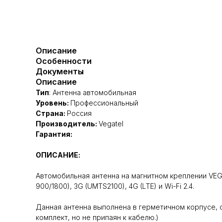
Описание
Особенности
Документы
Описание
Тип
: Антенна автомобильная
Уровень:
Профессиональный
Страна:
Россия
Производитель:
Vegatel
Гарантия:
ОПИСАНИЕ:
Автомобильная антенна на магнитном креплении VEG
900/1800), 3G (UMTS2100), 4G (LTE) и Wi-Fi 2.4.
Данная антенна выполнена в герметичном корпусе, он
комплект, но не припаян к кабелю.)