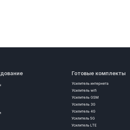
удование
Готовые комплекты
Усилитель интернета
ы
Усилитель wifi
Усилитель GSM
Усилитель 3G
Усилитель 4G
и
Усилитель 5G
Усилитель LTE