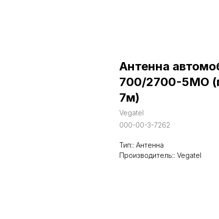
Антенна автомо
700/2700-5MO (м
7м)
Vegatel
000-00-3-7262
Тип:: Антенна
Производитель:: Vegatel