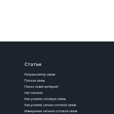
Статьи
Ретранслятор связи
Плохая связь
Плохо ловит интернет
Нет сигнала
Как усилить сотовую связь
Как усилить сигнал сотовой связи
Измерение сигнала сотовой связи