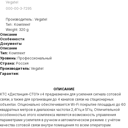
Vegatel
000-00-3-7295
Производитель:: Vegatel
Тип:: Комплект
Weight: 320 g
Описание
Особенности
Документы
Описание
Тип:
Комплект
Уровень:
Профессиональный
Страна:
Россия
Производитель:
Vegatel
Гарантия:
ОПИСАНИЕ
КТС «Дистанция-СТ01» v4 предназначен для усиления сигнала сотовой
связи, а также для организации до 4 каналов связи на стационарных
объектах. Опционально обеспечивается Wi-Fi покрытие площадью до 60
квадратных метров в диапазонах частотах 2,4Ггц и 5Ггц. Отличительной
особенностью этого комплекса является возможность управления
параметрами усилителя в ручном и автоматическом режиме с учётом
качества сотовой связи внутри помещения по всем операторам.