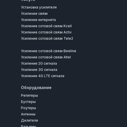
Установка усилителя
Усиление связи
Усиление интернета
Усиление сотовой связи Kcell
Усиление сотовой связи Activ
Усиление сотовой связи Tele2
Усиление сотовой связи Beeline
Усиление сотовой связи Altel
Усиление 2G сигнала
Усиление 3G сигнала
Усиление 4G LTE сигнала
Оборудование
Репитеры
Бустеры
Роутеры
Антенны
Делители
Разъемы