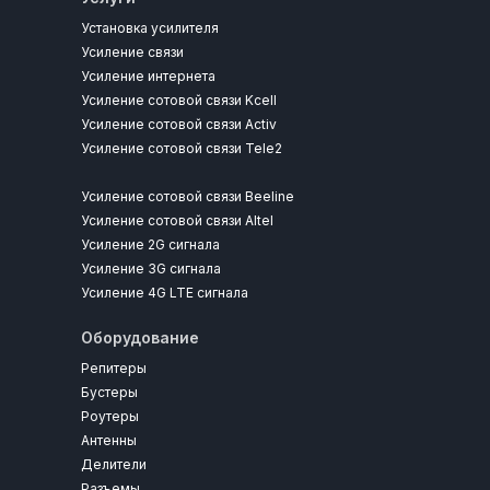
Установка усилителя
Усиление связи
Усиление интернета
Усиление сотовой связи Kcell
Усиление сотовой связи Activ
Усиление сотовой связи Tele2
Усиление сотовой связи Beeline
Усиление сотовой связи Altel
Усиление 2G сигнала
Усиление 3G сигнала
Усиление 4G LTE сигнала
Оборудование
Репитеры
Бустеры
Роутеры
Антенны
Делители
Разъемы