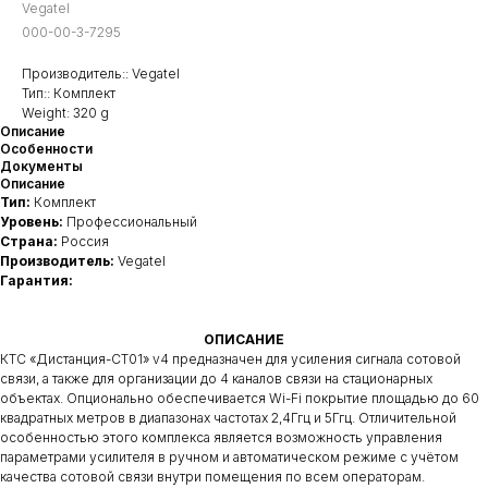
Vegatel
000-00-3-7295
Производитель:: Vegatel
Тип:: Комплект
Weight: 320 g
Описание
Особенности
Документы
Описание
Тип:
Комплект
Уровень:
Профессиональный
Страна:
Россия
Производитель:
Vegatel
Гарантия:
ОПИСАНИЕ
КТС «Дистанция-СТ01» v4 предназначен для усиления сигнала сотовой
связи, а также для организации до 4 каналов связи на стационарных
объектах. Опционально обеспечивается Wi-Fi покрытие площадью до 60
квадратных метров в диапазонах частотах 2,4Ггц и 5Ггц. Отличительной
особенностью этого комплекса является возможность управления
параметрами усилителя в ручном и автоматическом режиме с учётом
качества сотовой связи внутри помещения по всем операторам.