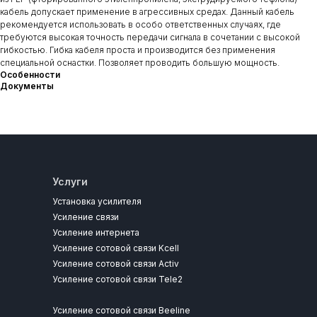
кабель допускает применение в агрессивных средах. Данный кабель
рекомендуется использовать в особо ответственных случаях, где
требуются высокая точность передачи сигнала в сочетании с высокой
гибкостью. Гибка кабеля проста и производится без применения
специальной оснастки. Позволяет проводить большую мощность.
Особенности
Документы
Услуги
Установка усилителя
Усиление связи
Усиление интернета
Усиление сотовой связи Kcell
Усиление сотовой связи Activ
Усиление сотовой связи Tele2
Усиление сотовой связи Beeline