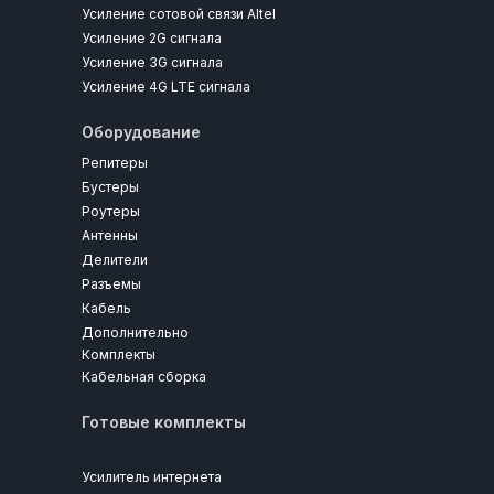
Усиление сотовой связи Altel
Усиление 2G сигнала
Усиление 3G сигнала
Усиление 4G LTE сигнала
Оборудование
Репитеры
Бустеры
Роутеры
Антенны
Делители
Разъемы
Кабель
Дополнительно
Комплекты
Кабельная сборка
Готовые комплекты
Усилитель интернета