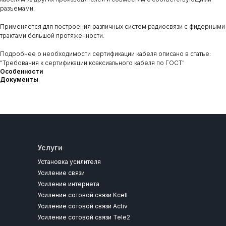
разъемами.
Применяется для построения различных систем радиосвязи с фидерными
трактами большой протяженности.
Подробнее о необходимости сертификации кабеля описано в статье:
"Требования к сертификации коаксиального кабеля по ГОСТ"
Особенности
Документы
Услуги
Установка усилителя
Усиление связи
Усиление интернета
Усиление сотовой связи Kcell
Усиление сотовой связи Activ
Усиление сотовой связи Tele2