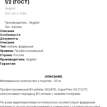
1/2 (ГОСТ)
Vegatel
000-00-3-7265
Производитель:: Vegatel
Тип:: Кабель
Описание
Особенности
Документы
Описание
Тип:
Кабель фидерный
Уровень:
Профессиональный
Страна:
Россия
Производитель:
Vegatel
Гарантия:
ОПИСАНИЕ
Минимальное количество к покупке - 50 м.
Профессиональный ВЧ кабель VEGATEL SuperFlex-1/2 (ГОСТ)
обеспечивает передачу ВЧ сигнала с низкими потерями.
По всем характеристикам он полностью соответствует фидерным
кабелям ½ других производителей и совместим с соответствующими