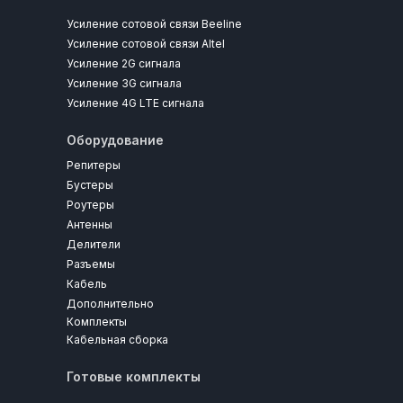
Усиление сотовой связи Beeline
Усиление сотовой связи Altel
Усиление 2G сигнала
Усиление 3G сигнала
Усиление 4G LTE сигнала
Оборудование
Репитеры
Бустеры
Роутеры
Антенны
Делители
Разъемы
Кабель
Дополнительно
Комплекты
Кабельная сборка
Готовые комплекты