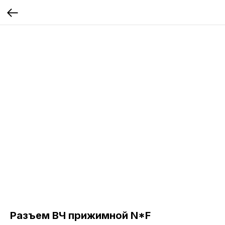
Разъем ВЧ прижимной N*F