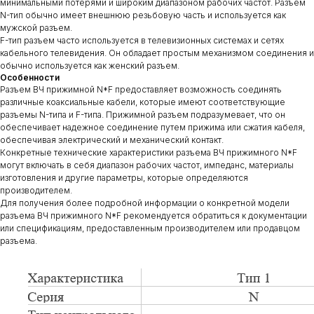
минимальными потерями и широким диапазоном рабочих частот. Разъем
N-тип обычно имеет внешнюю резьбовую часть и используется как
мужской разъем.
F-тип разъем часто используется в телевизионных системах и сетях
кабельного телевидения. Он обладает простым механизмом соединения и
обычно используется как женский разъем.
Особенности
Разъем ВЧ прижимной N*F предоставляет возможность соединять
различные коаксиальные кабели, которые имеют соответствующие
разъемы N-типа и F-типа. Прижимной разъем подразумевает, что он
обеспечивает надежное соединение путем прижима или сжатия кабеля,
обеспечивая электрический и механический контакт.
Конкретные технические характеристики разъема ВЧ прижимного N*F
могут включать в себя диапазон рабочих частот, импеданс, материалы
изготовления и другие параметры, которые определяются
производителем.
Для получения более подробной информации о конкретной модели
разъема ВЧ прижимного N*F рекомендуется обратиться к документации
или спецификациям, предоставленным производителем или продавцом
разъема.