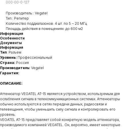
000-00-0-127
Производитель:: Vegatel
Тип:: Репитер
Количество поддиапазонов: 4 шт. по 5 ~ 20 МГц
Площадь действия в помещениях: до 600 м2
Информация
Особенности
Документы
Информация
Тип
: Разъем
Уровень:
Профессиональный
Страна:
Россия
Производитель:
Vegatel
Гарантия:
ОПИСАНИЕ:
Аттенюатор VEGATEL AT-15 является устройством, используемым для
ослабления сигнала в телекоммуникационных системах. Аттенюаторы
обычно используются в сетях передачи данных, радиосвязи и
телевещания, чтобы уменьшить силу сигнала и контролировать его
уровень.
VEGATEL AT-15 представляет собой конкретную модель аттенюатора,
производимого компанией VEGATEL. Он, вероятно, имеет некоторые