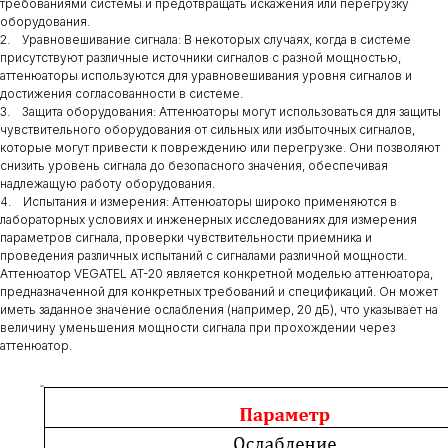
требованиями системы и предотвращать искажения или перегрузку
оборудования.
2. Уравновешивание сигнала: В некоторых случаях, когда в системе
присутствуют различные источники сигналов с разной мощностью,
аттенюаторы используются для уравновешивания уровня сигналов и
достижения согласованности в системе.
3. Защита оборудования: Аттенюаторы могут использоваться для защиты
чувствительного оборудования от сильных или избыточных сигналов,
которые могут привести к повреждению или перегрузке. Они позволяют
снизить уровень сигнала до безопасного значения, обеспечивая
надлежащую работу оборудования.
4. Испытания и измерения: Аттенюаторы широко применяются в
лабораторных условиях и инженерных исследованиях для измерения
параметров сигнала, проверки чувствительности приемника и
проведения различных испытаний с сигналами различной мощности.
Аттенюатор VEGATEL AT-20 является конкретной моделью аттенюатора,
предназначенной для конкретных требований и спецификаций. Он может
иметь заданное значение ослабления (например, 20 дБ), что указывает на
величину уменьшения мощности сигнала при прохождении через
аттенюатор.