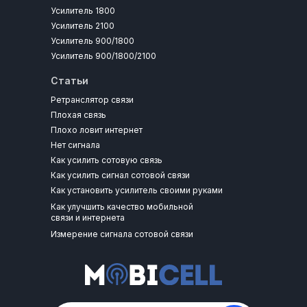
Усилитель 1800
Усилитель 2100
Усилитель 900/1800
Усилитель 900/1800/2100
Статьи
Ретранслятор связи
Плохая связь
Плохо ловит интернет
Нет сигнала
Как усилить сотовую связь
Как усилить сигнал сотовой связи
Как установить усилитель своими руками
Как улучшить качество мобильной
связи и интернета
Измерение сигнала сотовой связи