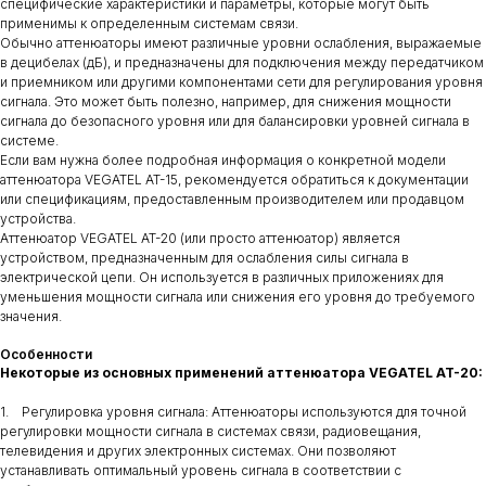
специфические характеристики и параметры, которые могут быть
применимы к определенным системам связи.
Обычно аттенюаторы имеют различные уровни ослабления, выражаемые
в децибелах (дБ), и предназначены для подключения между передатчиком
и приемником или другими компонентами сети для регулирования уровня
сигнала. Это может быть полезно, например, для снижения мощности
сигнала до безопасного уровня или для балансировки уровней сигнала в
системе.
Если вам нужна более подробная информация о конкретной модели
аттенюатора VEGATEL AT-15, рекомендуется обратиться к документации
или спецификациям, предоставленным производителем или продавцом
устройства.
Аттенюатор VEGATEL AT-20 (или просто аттенюатор) является
устройством, предназначенным для ослабления силы сигнала в
электрической цепи. Он используется в различных приложениях для
уменьшения мощности сигнала или снижения его уровня до требуемого
значения.
Особенности
Некоторые из основных применений аттенюатора VEGATEL AT-20:
1. Регулировка уровня сигнала: Аттенюаторы используются для точной
регулировки мощности сигнала в системах связи, радиовещания,
телевидения и других электронных системах. Они позволяют
устанавливать оптимальный уровень сигнала в соответствии с