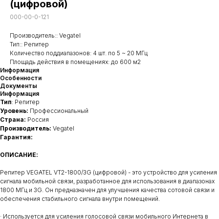
(цифровой)
000-00-0-121
Производитель:: Vegatel
Тип:: Репитер
Количество поддиапазонов: 4 шт. по 5 ~ 20 МГц
Площадь действия в помещениях: до 600 м2
Информация
Особенности
Документы
Информация
Тип
: Репитер
Уровень:
Профессиональный
Страна:
Россия
Производитель:
Vegatel
Гарантия:
ОПИСАНИЕ:
Репитер VEGATEL VT2-1800/3G (цифровой) - это устройство для усиления
сигнала мобильной связи, разработанное для использования в диапазонах
1800 МГц и 3G. Он предназначен для улучшения качества сотовой связи и
обеспечения стабильного сигнала внутри помещений.
· Используется для усиления голосовой связи мобильного Интернета в