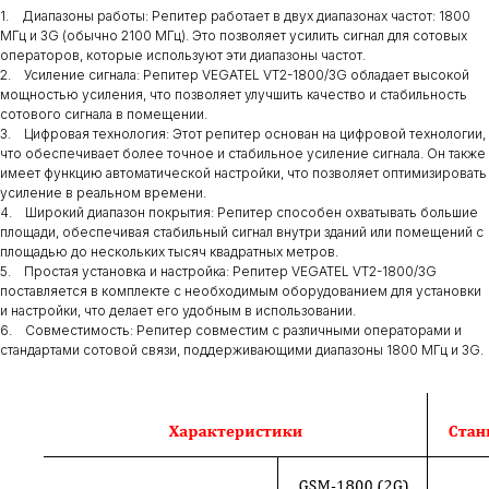
1. Диапазоны работы: Репитер работает в двух диапазонах частот: 1800
МГц и 3G (обычно 2100 МГц). Это позволяет усилить сигнал для сотовых
операторов, которые используют эти диапазоны частот.
2. Усиление сигнала: Репитер VEGATEL VT2-1800/3G обладает высокой
мощностью усиления, что позволяет улучшить качество и стабильность
сотового сигнала в помещении.
3. Цифровая технология: Этот репитер основан на цифровой технологии,
что обеспечивает более точное и стабильное усиление сигнала. Он также
имеет функцию автоматической настройки, что позволяет оптимизировать
усиление в реальном времени.
4. Широкий диапазон покрытия: Репитер способен охватывать большие
площади, обеспечивая стабильный сигнал внутри зданий или помещений с
площадью до нескольких тысяч квадратных метров.
5. Простая установка и настройка: Репитер VEGATEL VT2-1800/3G
поставляется в комплекте с необходимым оборудованием для установки
и настройки, что делает его удобным в использовании.
6. Совместимость: Репитер совместим с различными операторами и
стандартами сотовой связи, поддерживающими диапазоны 1800 МГц и 3G.