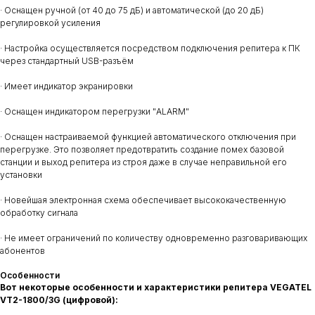
· Оснащен ручной (от 40 до 75 дБ) и автоматической (до 20 дБ)
регулировкой усиления
· Настройка осуществляется посредством подключения репитера к ПК
через стандартный USB-разъём
· Имеет индикатор экранировки
· Оснащен индикатором перегрузки "ALARM"
· Оснащен настраиваемой функцией автоматического отключения при
перегрузке. Это позволяет предотвратить создание помех базовой
станции и выход репитера из строя даже в случае неправильной его
установки
· Новейшая электронная схема обеспечивает высококачественную
обработку сигнала
· Не имеет ограничений по количеству одновременно разговаривающих
абонентов
Особенности
Вот некоторые особенности и характеристики репитера VEGATEL
VT2-1800/3G (цифровой):