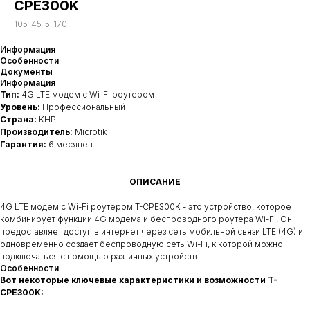
CPE300K
105-45-5-170
Информация
Особенности
Документы
Информация
Тип:
4G LTE модем с Wi-Fi роутером
Уровень:
Профессиональный
Страна:
КНР
Производитель:
Microtik
Гарантия:
6 месяцев
ОПИСАНИЕ
4G LTE модем с Wi-Fi роутером T-CPE300K - это устройство, которое
комбинирует функции 4G модема и беспроводного роутера Wi-Fi. Он
предоставляет доступ в интернет через сеть мобильной связи LTE (4G) и
одновременно создает беспроводную сеть Wi-Fi, к которой можно
подключаться с помощью различных устройств.
Особенности
Вот некоторые ключевые характеристики и возможности T-
CPE300K: