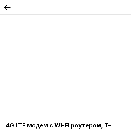
4G LTE модем с Wi-Fi роутером, T-