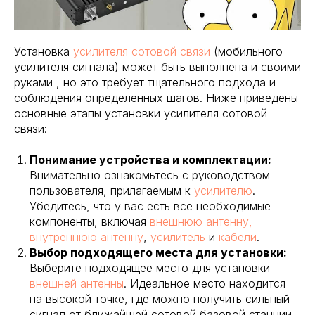
Установка
усилителя сотовой связи
(мобильного
усилителя сигнала) может быть выполнена и своими
руками , но это требует тщательного подхода и
соблюдения определенных шагов. Ниже приведены
основные этапы установки усилителя сотовой
связи:
Понимание устройства и комплектации:
Внимательно ознакомьтесь с руководством
пользователя, прилагаемым к
усилителю
.
Убедитесь, что у вас есть все необходимые
компоненты, включая
внешнюю антенну,
внутреннюю антенну
,
усилитель
и
кабели
.
Выбор подходящего места для установки:
Выберите подходящее место для установки
внешней антенны
. Идеальное место находится
на высокой точке, где можно получить сильный
сигнал от ближайшей сотовой базовой станции.