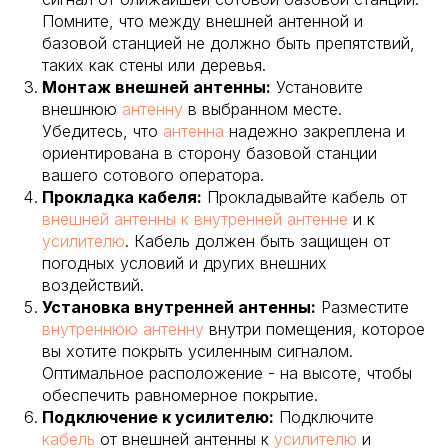
Помните, что между внешней антенной и
базовой станцией не должно быть препятствий,
таких как стены или деревья.
Монтаж внешней антенны:
Установите
внешнюю
антенну
в выбранном месте.
Убедитесь, что
антенна
надежно закреплена и
ориентирована в сторону базовой станции
вашего сотового оператора.
Прокладка кабеля:
Прокладывайте кабель от
внешней антенны к внутренней антенне
и к
усилителю
. Кабель должен быть защищен от
погодных условий и других внешних
воздействий.
Установка внутренней антенны:
Разместите
внутреннюю антенну
внутри помещения, которое
вы хотите покрыть усиленным сигналом.
Оптимальное расположение - на высоте, чтобы
обеспечить равномерное покрытие.
Подключение к усилителю:
Подключите
кабель
от внешней антенны к
усилителю
и